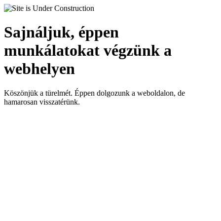
Sajnáljuk, éppen
munkálatokat végzünk a
webhelyen
Köszönjük a türelmét. Éppen dolgozunk a weboldalon, de
hamarosan visszatérünk.