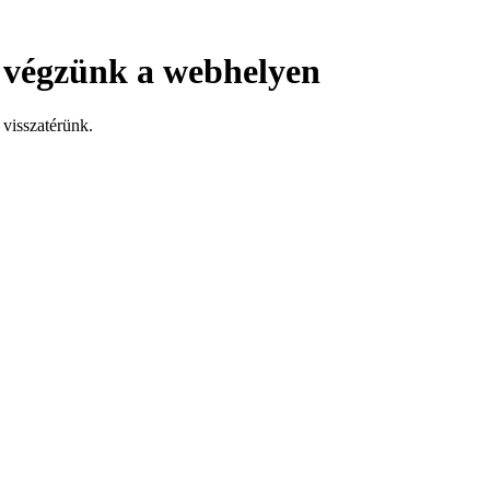
 végzünk a webhelyen
visszatérünk.