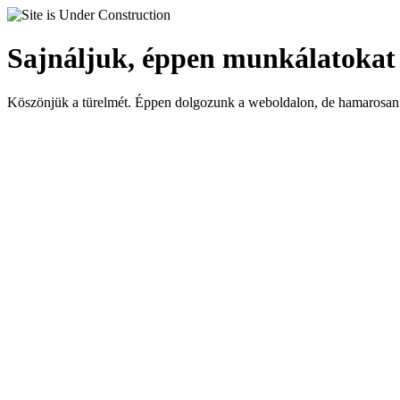
Sajnáljuk, éppen munkálatokat
Köszönjük a türelmét. Éppen dolgozunk a weboldalon, de hamarosan 