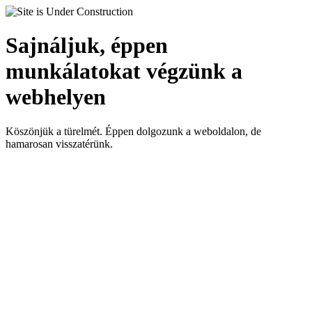
Sajnáljuk, éppen
munkálatokat végzünk a
webhelyen
Köszönjük a türelmét. Éppen dolgozunk a weboldalon, de
hamarosan visszatérünk.