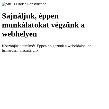
Sajnáljuk, éppen
munkálatokat végzünk a
webhelyen
Köszönjük a türelmét. Éppen dolgozunk a weboldalon, de
hamarosan visszatérünk.