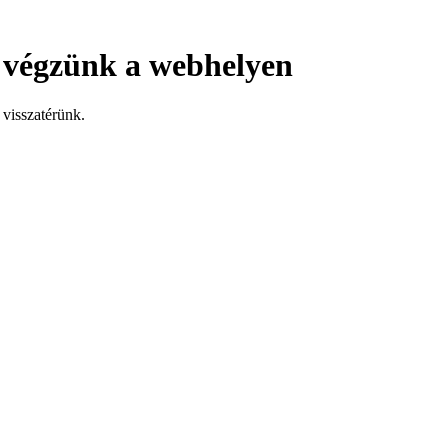
 végzünk a webhelyen
visszatérünk.