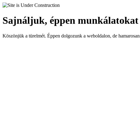
Sajnáljuk, éppen munkálatokat
Köszönjük a türelmét. Éppen dolgozunk a weboldalon, de hamarosan 