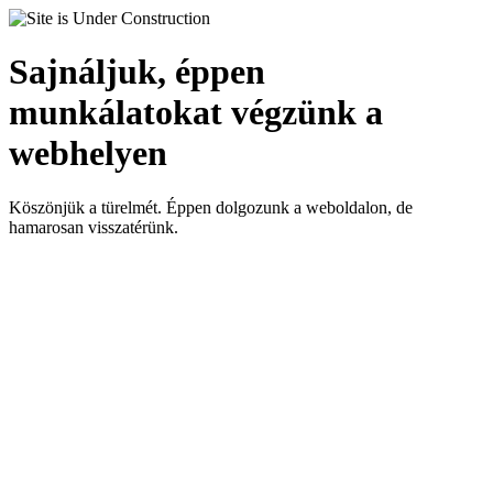
Sajnáljuk, éppen
munkálatokat végzünk a
webhelyen
Köszönjük a türelmét. Éppen dolgozunk a weboldalon, de
hamarosan visszatérünk.