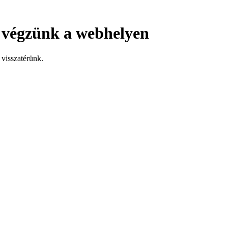
 végzünk a webhelyen
visszatérünk.