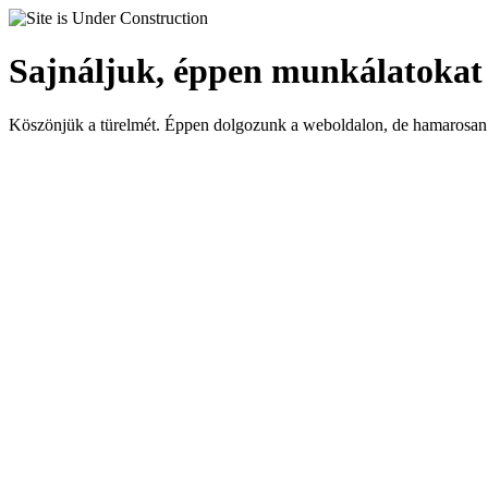
Sajnáljuk, éppen munkálatokat
Köszönjük a türelmét. Éppen dolgozunk a weboldalon, de hamarosan 