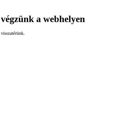
 végzünk a webhelyen
visszatérünk.