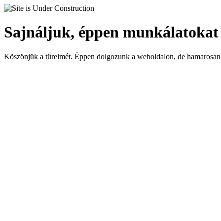
Sajnáljuk, éppen munkálatokat
Köszönjük a türelmét. Éppen dolgozunk a weboldalon, de hamarosan 