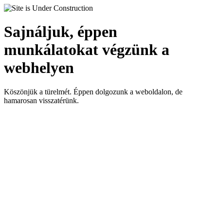
Sajnáljuk, éppen
munkálatokat végzünk a
webhelyen
Köszönjük a türelmét. Éppen dolgozunk a weboldalon, de
hamarosan visszatérünk.