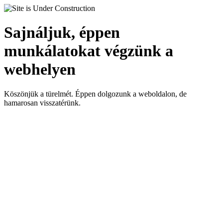
Sajnáljuk, éppen
munkálatokat végzünk a
webhelyen
Köszönjük a türelmét. Éppen dolgozunk a weboldalon, de
hamarosan visszatérünk.