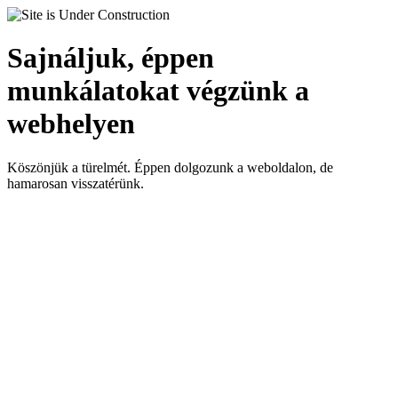
Sajnáljuk, éppen
munkálatokat végzünk a
webhelyen
Köszönjük a türelmét. Éppen dolgozunk a weboldalon, de
hamarosan visszatérünk.