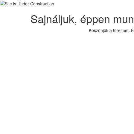
Sajnáljuk, éppen mun
Köszönjük a türelmét. 