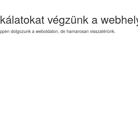
kálatokat végzünk a webhel
Éppen dolgozunk a weboldalon, de hamarosan visszatérünk.