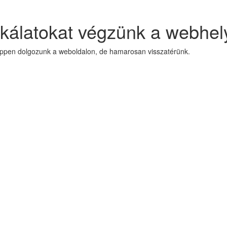
kálatokat végzünk a webhel
Éppen dolgozunk a weboldalon, de hamarosan visszatérünk.