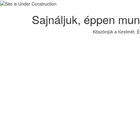
Sajnáljuk, éppen mun
Köszönjük a türelmét. 