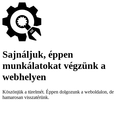
Sajnáljuk, éppen
munkálatokat végzünk a
webhelyen
Köszönjük a türelmét. Éppen dolgozunk a weboldalon, de
hamarosan visszatérünk.