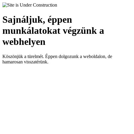
Sajnáljuk, éppen
munkálatokat végzünk a
webhelyen
Köszönjük a türelmét. Éppen dolgozunk a weboldalon, de
hamarosan visszatérünk.