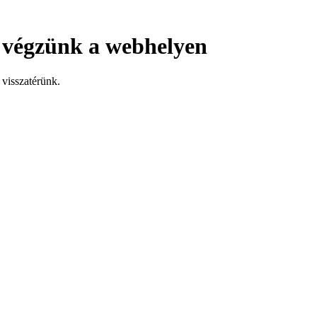
 végzünk a webhelyen
visszatérünk.