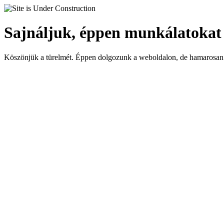
Sajnáljuk, éppen munkálatokat
Köszönjük a türelmét. Éppen dolgozunk a weboldalon, de hamarosan 