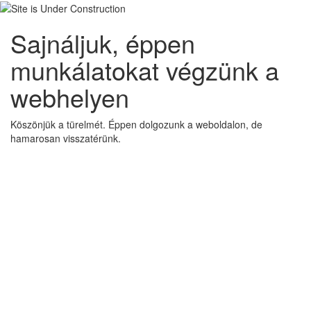
Sajnáljuk, éppen
munkálatokat végzünk a
webhelyen
Köszönjük a türelmét. Éppen dolgozunk a weboldalon, de
hamarosan visszatérünk.