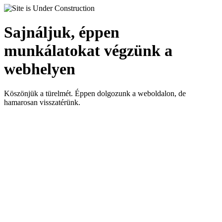
Sajnáljuk, éppen
munkálatokat végzünk a
webhelyen
Köszönjük a türelmét. Éppen dolgozunk a weboldalon, de
hamarosan visszatérünk.