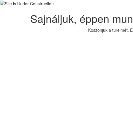
Sajnáljuk, éppen mun
Köszönjük a türelmét. 