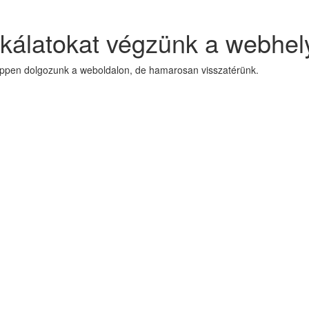
kálatokat végzünk a webhel
Éppen dolgozunk a weboldalon, de hamarosan visszatérünk.