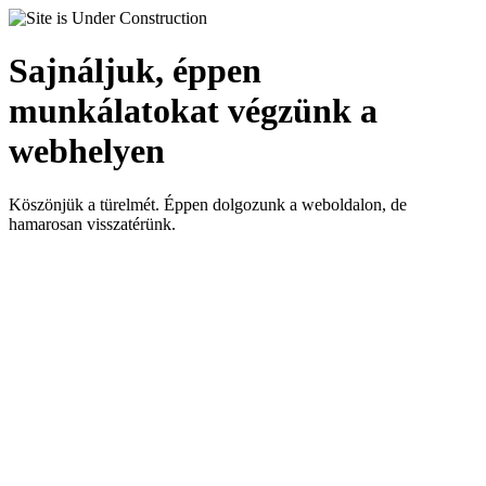
Sajnáljuk, éppen
munkálatokat végzünk a
webhelyen
Köszönjük a türelmét. Éppen dolgozunk a weboldalon, de
hamarosan visszatérünk.